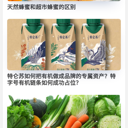
天然蜂蜜和超市蜂蜜的区别
特仑苏如何把有机做成品牌的专属资产？特
字号有机链条如何成功占位？