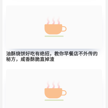
油酥烧饼好吃有绝招，教你早餐店不外传的
秘方，咸香酥脆直掉渣