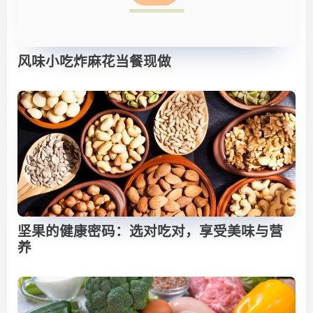
风味小吃炸麻花当餐现做
坚果的健康密码：选对吃对，享受美味与营
养