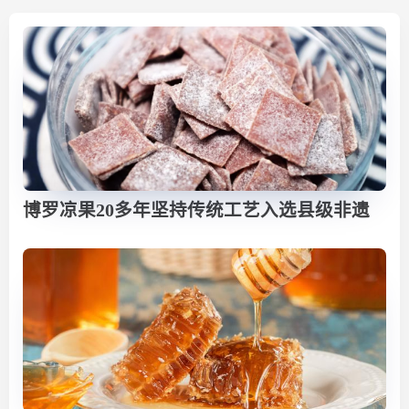
博罗凉果20多年坚持传统工艺入选县级非遗