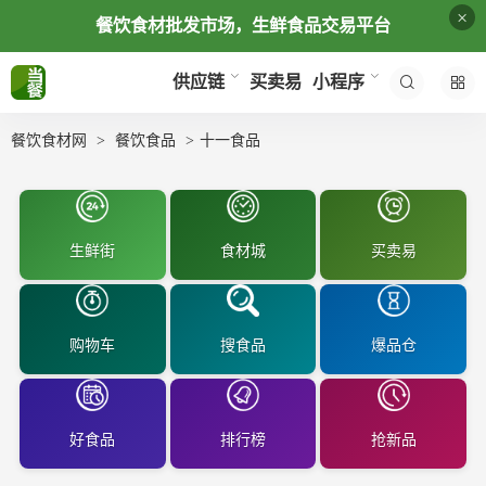
×
餐饮食材批发市场，生鲜食品交易平台
买卖易
供应链
小程序
餐饮食材网
餐饮食品
十一食品
生鲜街
食材城
买卖易
购物车
搜食品
爆品仓
好食品
排行榜
抢新品