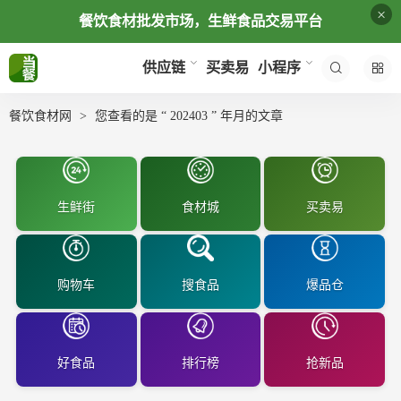
×
餐饮食材批发市场，生鲜食品交易平台
买卖易
供应链
小程序
餐饮食材网
您查看的是 “ 202403 ” 年月的文章
生鲜街
食材城
买卖易
购物车
搜食品
爆品仓
好食品
排行榜
抢新品