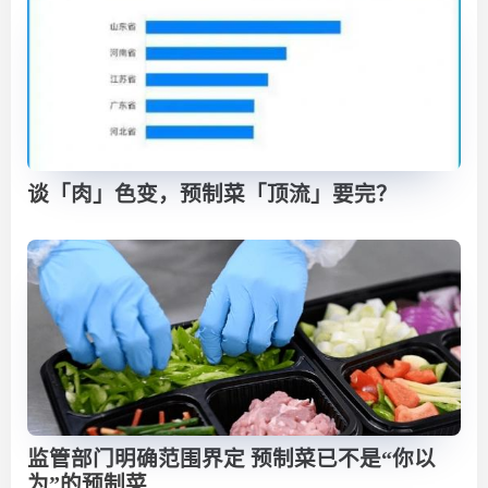
谈「肉」色变，预制菜「顶流」要完？
监管部门明确范围界定 预制菜已不是“你以
为”的预制菜