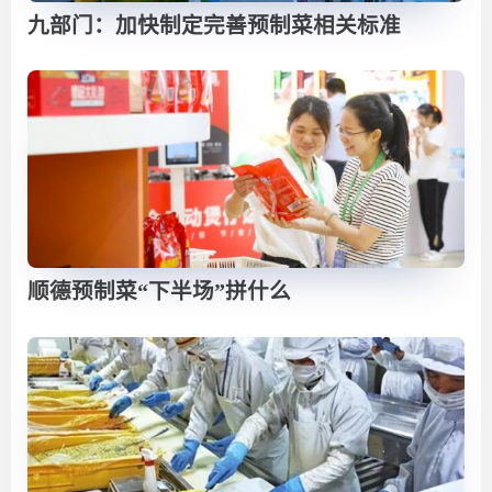
九部门：加快制定完善预制菜相关标准
顺德预制菜“下半场”拼什么