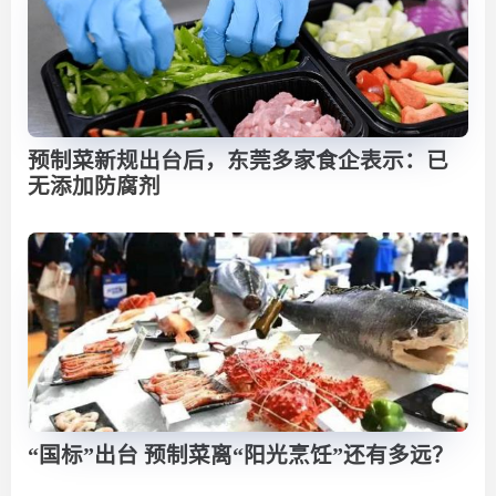
预制菜新规出台后，东莞多家食企表示：已
无添加防腐剂
“国标”出台 预制菜离“阳光烹饪”还有多远？