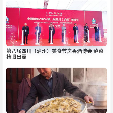
第八届四川（泸州）美食节烹香酒博会 泸菜
抢眼出圈