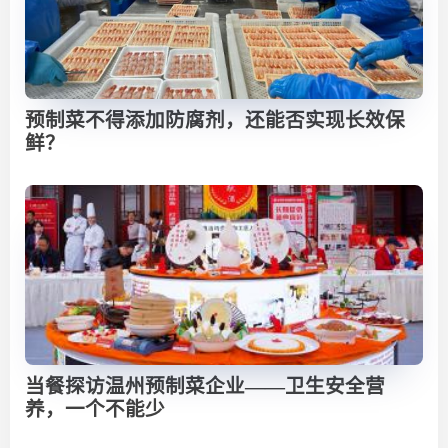
预制菜不得添加防腐剂，还能否实现长效保
鲜？
当餐探访温州预制菜企业——卫生安全营
养，一个不能少