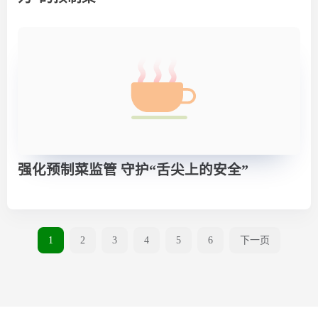
强化预制菜监管 守护“舌尖上的安全”
1
2
3
4
5
6
下一页