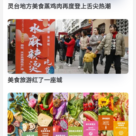
灵台地方美食蒸鸡肉再度登上舌尖热潮
美食旅游红了一座城