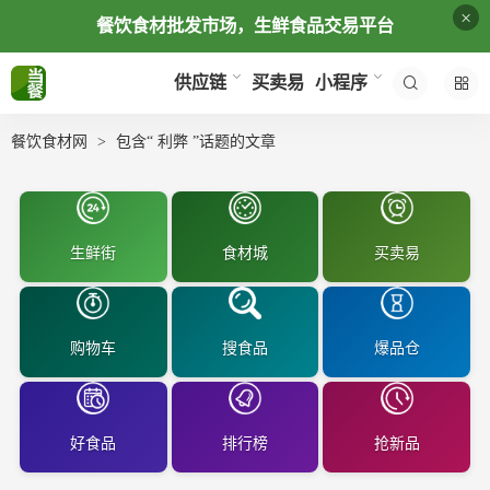
×
餐饮食材批发市场，生鲜食品交易平台
买卖易
供应链
小程序
餐饮食材网
包含“ 利弊 ”话题的文章
生鲜街
食材城
买卖易
购物车
搜食品
爆品仓
好食品
排行榜
抢新品