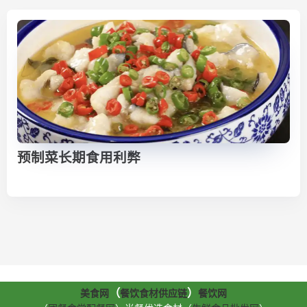
预制菜长期食用利弊
（
）
美食网
餐饮食材供应链
餐饮网