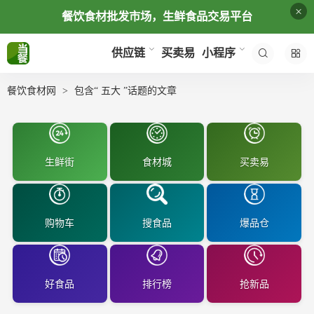
×
餐饮食材批发市场，生鲜食品交易平台
买卖易
供应链
小程序
餐饮食材网
包含“ 五大 ”话题的文章
生鲜街
食材城
买卖易
购物车
搜食品
爆品仓
好食品
排行榜
抢新品