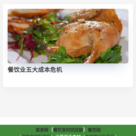
餐饮业五大成本危机
（
）
美食网
餐饮食材供应链
餐饮网