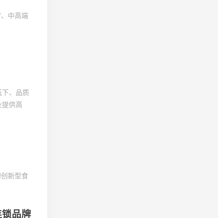
”、中高端
低下、品质
业提供高
的创新型食
连锁品牌