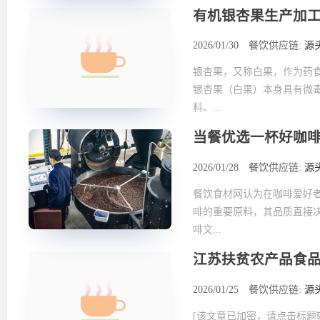
有机银杏果生产加
2026/01/30
餐饮供应链:
源
银杏果，又称白果，作为药
银杏果（白果）本身具有微
料、...
当餐优选一杯好咖
2026/01/28
餐饮供应链:
源
餐饮食材网认为在咖啡爱好
啡的重要原料，其品质直接
啡文...
江苏扶贫农产品食
2026/01/25
餐饮供应链:
源
[该文章已加密，请点击标题