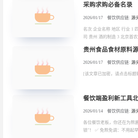
采购求购必备名录
2026/01/17
餐饮供应链:
源
名次 企业名称 地区 行业 
司 贵州 酒的制造 3 北京首
贵州食品食材原料
2026/01/17
餐饮供应链:
源
[该文章已加密，请点击标题
餐饮端盈利新工具
2026/01/14
餐饮供应链:
源
各位餐饮老板，你还在为熬
锁”！ ✅ 免熬免调：不用起