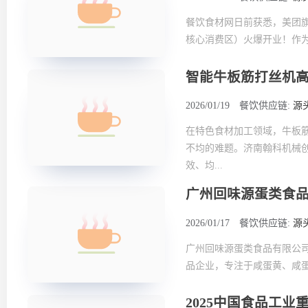
餐饮食材网日前获悉，美团旗
核心消费区）火爆开业！作为
智能牛板筋打丝机
2026/01/19
餐饮供应链:
源
在特色食材加工领域，牛板
不均的难题。济南翰科机械
效、均...
广州回味源蛋类食品
2026/01/17
餐饮供应链:
源
广州回味源蛋类食品有限公司
品企业，专注于咸蛋黄、咸蛋
2025中国食品工