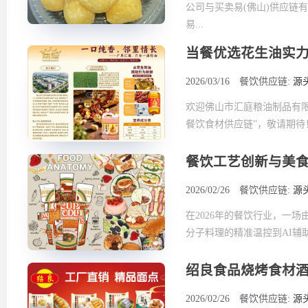
公司与买卖易(佛山)供应链
易...
当餐优选花生油实
2026/03/16
餐饮供应链:
源
欢迎佛山市汇庭粮油制品有
餐饮食材供应链”，敬请期待
餐饮工艺创新与美
2026/02/26
餐饮供应链:
源
在2026年的餐饮行业，一
分子料理的精准温控到AI辅
绍良食品烧烤食材
2026/02/26
餐饮供应链:
源