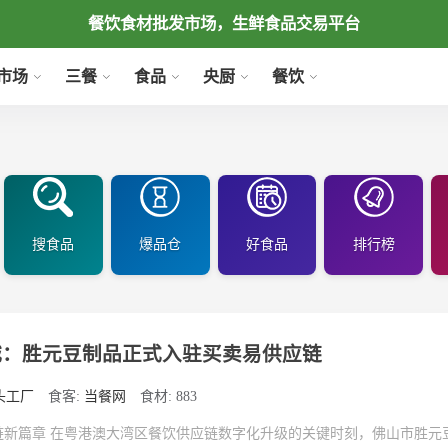
餐饮食材批发市场，生鲜食品交易平台
市场
三餐
食品
央厨
餐饮
搜食品
爆品仓
好食品
排行榜
城：胜元豆制品正式入驻买卖易供应链
头工厂
食客:
当餐网
食材: 883
链新篇章 在粤港澳大湾区餐饮供应链数字化升级的关键时刻，佛山市胜元