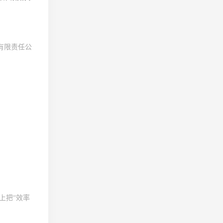
)有限责任公
上把“效率