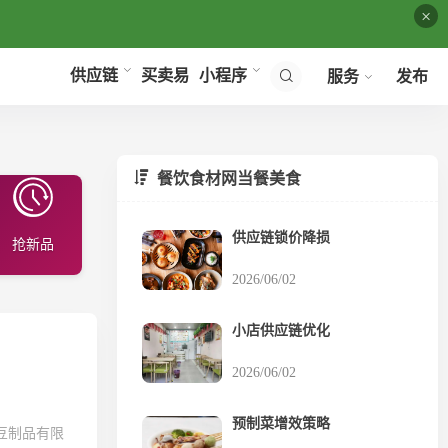
×
买卖易
供应链
小程序
服务
发布
餐饮食材网当餐美食
供应链锁价降损
抢新品
2026/06/02
小店供应链优化
2026/06/02
预制菜增效策略
豆制品有限