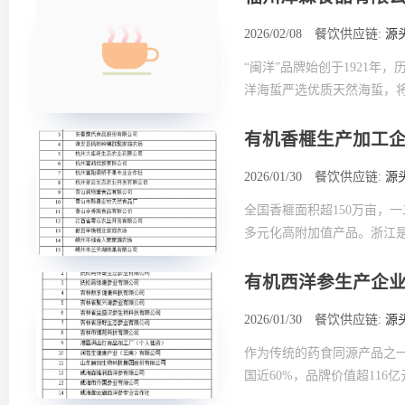
2026/02/08
餐饮供应链:
源
“闽洋”品牌始创于1921
洋海蜇严选优质天然海蜇，将
有机香榧生产加工
2026/01/30
餐饮供应链:
源
全国香榧面积超150万亩，
多元化高附加值产品。浙江是
有机西洋参生产企
2026/01/30
餐饮供应链:
源
作为传统的药食同源产品之一
国近60%，品牌价值超116