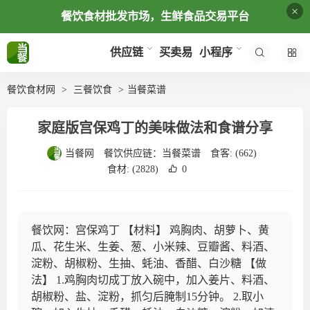
×
餐饮食材批发市场，生鲜食品交易平台
买卖易
供应链
小程序
餐饮食材网
三餐饮食
当餐菜谱
家庭版宫保鸡丁的美味做法和食谱分享
当餐网
餐饮供应链：
当餐菜谱
食客:
(662)
食材:
(2828)
0
餐饮网：宫保鸡丁 【材料】 鸡胸肉、胡萝卜、黄
瓜、花生米、生姜、葱、小米辣、豆瓣酱、料酒、
淀粉、胡椒粉、生抽、蚝油、香醋、白沙糖 【做
法】 1.鸡胸肉切成丁放入碗中，加入姜片、料酒、
胡椒粉、盐、淀粉，抓匀后腌制15分钟。 2.取小