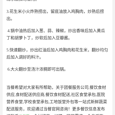
3.花生米小火炸熟捞出，留底油放入鸡胸肉，炒熟后捞
出。
4.锅中油热后加入葱、蒜、辣椒，炒出香味后加入黄瓜
丁和胡萝卜丁，炒软后加入豆瓣酱。
5.快速翻炒，炒出红油后加入鸡胸肉和花生米，翻炒均匀
后加入调好的料汁。
6.大火翻炒至汤汁浓稠即可出锅。
当餐希望对大家有所帮助，关于团餐服务公司,餐饮食材
供应,食材配送供应商,餐饮食材配送,社区食堂承包,医院
营养食堂,学校食堂承包,工地饭堂外包等一站式新鲜蔬菜
配送服务，欢迎通过当餐官网咨询！更多餐饮信息发布