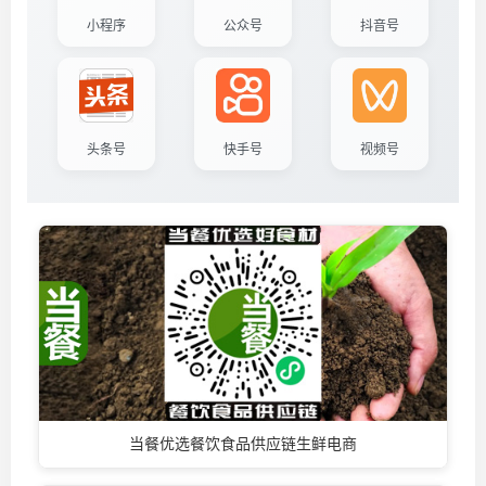
小程序
公众号
抖音号
头条号
快手号
视频号
当餐优选餐饮食品供应链生鲜电商