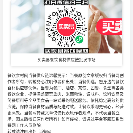
买卖易餐饮食材供应链批发市场
餐饮食材网当餐供应链温馨提示：当餐原创文章版权归当餐网创
作者所有，转载务必注明作者和出处；当餐优选，您身边的
餐饮
食材供应链
伙伴。当餐为餐厅、酒店、茶饮、团餐、食堂等各类
餐饮企业，提供涵盖蔬菜禽肉、米面粮油、调味料、饮料饮品及
简餐原料等全品类食品一站式采购配送服务。依托稳定高效的供
应链，保障当餐食材品质与配送时效，让餐饮采购更省心，经营
更高效。当餐网转载文章仅仅代表原作者观点，不代表当餐立
场，图文版权归原作者所有！如有侵权，请通过平台客服联系当
餐网工作人员删除。
转载请注明出处:
当餐网