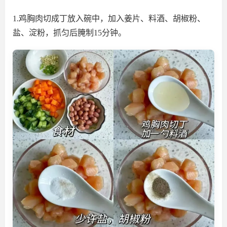
1.鸡胸肉切成丁放入碗中，加入姜片、料酒、胡椒粉、
盐、淀粉，抓匀后腌制15分钟。