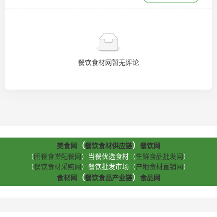
餐饮食材网暂无评论
（
）
美食网
餐饮食材供应链
餐饮网
（
团餐食堂配餐网
）当餐优选食材（
生鲜食品批发网
）
（
餐饮食材采购网
）餐饮批发市场（
产地食材直销网
）
（
）
食材网
餐饮食品产业链
食品网