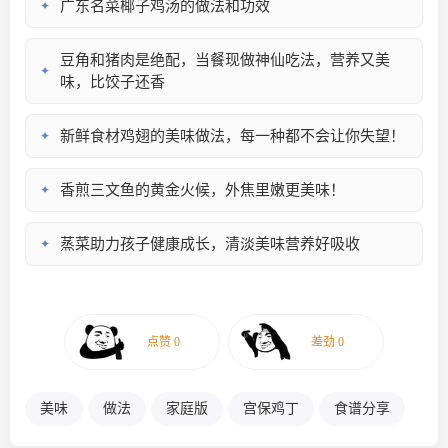
广东名菜椰子鸡汤的做法和功效
✦
豆角和猪肉是绝配，当餐现做神仙吃法，营养又美
✦
味，比饺子还香
新鲜食材鸡翅的美味做法，每一种都不会让你失望！
✦
香煎三文鱼的黄金火候，外焦里嫩更美味！
✦
蒸菜助力孩子健康成长，清淡美味营养好吸收
✦
美味
做法
家庭版
宫保鸡丁
食谱分享