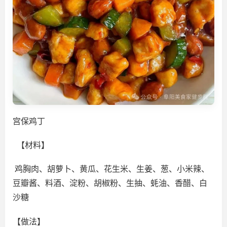
宫保鸡丁
【材料】
鸡胸肉、胡萝卜、黄瓜、花生米、生姜、葱、小米辣、
豆瓣酱、料酒、淀粉、胡椒粉、生抽、蚝油、香醋、白
沙糖
【做法】