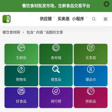
×
餐饮食材批发市场，生鲜食品交易平台
买卖易
供应链
小程序
餐饮食材网
包含“ 内销 ”话题的文章
生鲜街
食材城
买卖易
购物车
搜食品
爆品仓
好食品
排行榜
抢新品