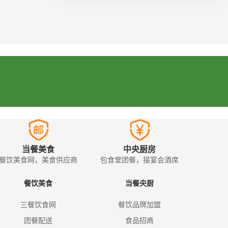
当餐美食
中央厨房
餐饮美食网，美食供应商
包食堂团餐，接宴会酒席
餐饮美食
当餐央厨
三餐饮食网
餐饮品牌加盟
团餐配送
食品招商