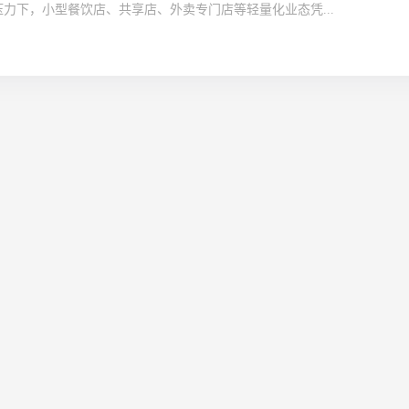
力下，小型餐饮店、共享店、外卖专门店等轻量化业态凭...