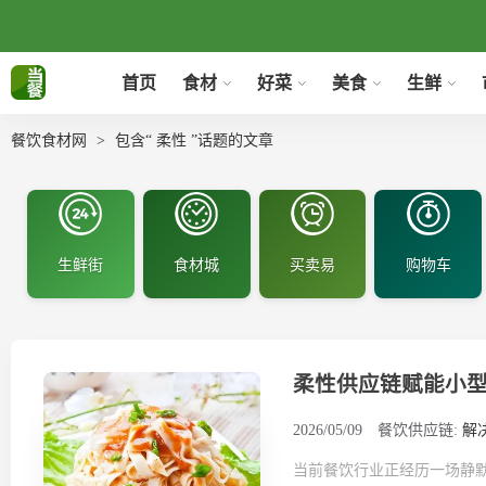
首页
食材
好菜
美食
生鲜
餐饮食材网
包含“ 柔性 ”话题的文章
生鲜街
食材城
买卖易
购物车
柔性供应链赋能小
2026/05/09
餐饮供应链:
解
当前餐饮行业正经历一场静