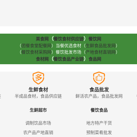
（
）
美食网
餐饮食材供应链
餐饮网
（
团餐食堂配餐网
）当餐优选食材（
生鲜食品批发网
）
（
餐饮食材采购网
）餐饮批发市场（
产地食材直销网
）
（
）
食材网
餐饮食品产业链
食品网
生鲜食材
食品批发
链
半成品食材，食品供应链
鲜活农产品，食品批发网
生鲜超市
餐饮食品
调制饮品市场
地方特产干货
农产品产地直销
预制菜肴批发