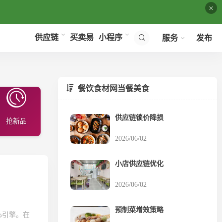
×
买卖易
供应链
小程序
服务
发布
餐饮食材网当餐美食
供应链锁价降损
抢新品
2026/06/02
小店供应链优化
2026/06/02
预制菜增效策略
心引擎。在