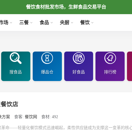
餐饮食材批发市场，生鲜食品交易平台
市场
三餐
食品
央厨
餐饮
搜食品
爆品仓
好食品
排行榜
型餐饮店
决方案
食客:
餐饮网
食材: 492
默革命——轻量化餐饮模式迅速崛起，柔性供应链成为支撑这一变革的核