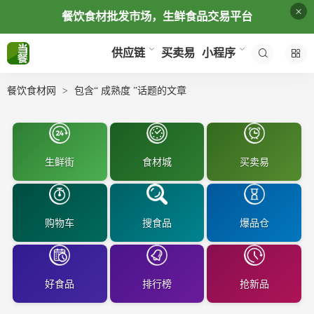
×
餐饮食材批发市场，生鲜食品交易平台
买卖易
供应链
小程序
餐饮食材网
包含“ 成熟度 ”话题的文章
生鲜街
食材城
买卖易
购物车
搜食品
爆品仓
好食品
排行榜
抢新品