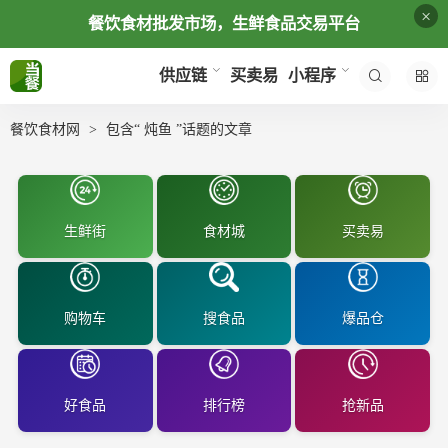
×
餐饮食材批发市场，生鲜食品交易平台
买卖易
供应链
小程序
餐饮食材网
包含“ 炖鱼 ”话题的文章
生鲜街
食材城
买卖易
购物车
搜食品
爆品仓
好食品
排行榜
抢新品