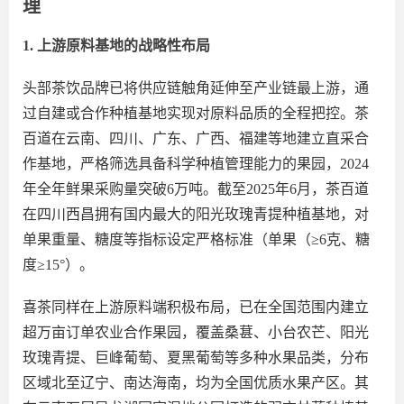
理
1. 上游原料基地的战略性布局
头部茶饮品牌已将供应链触角延伸至产业链最上游，通
过自建或合作种植基地实现对原料品质的全程把控。茶
百道在云南、四川、广东、广西、福建等地建立直采合
作基地，严格筛选具备科学种植管理能力的果园，
2024
年全年鲜果采购量突破6万吨。截至2025年6月，茶百道
在四川西昌拥有国内最大的阳光玫瑰青提种植基地，对
单果重量、糖度等指标设定严格标准（单果
（
≥6克、糖
度≥15°）。
喜茶同样在上游原料端积极布局，已在全国范围内建立
超万亩订单农业合作果园，覆盖桑葚、小台农芒、阳光
玫瑰青提、巨峰葡萄、夏黑葡萄等多种水果品类，分布
区域北至辽宁、南达海南，均为全国优质水果产区。其