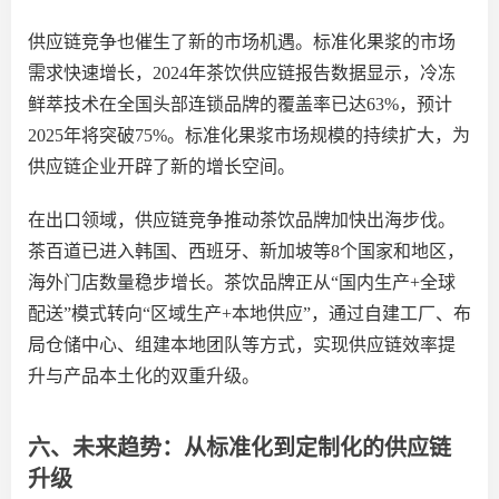
供应链竞争也催生了新的市场机遇。标准化果浆的市场
需求快速增长，
2024年茶饮供应链报告数据显示，冷冻
鲜萃技术在全国头部连锁品牌的覆盖率已达63%，预计
2025年将突破75%。标准化果浆市场规模的持续扩大，为
供应链企业开辟了新的增长
空
间
。
在出口领域，供应链竞争推动茶饮品牌加快出海步伐。
茶百道已进入韩国、西班牙、新加坡等
8个国家和地区，
海外门店数量稳步增长。茶饮品牌正从“国内生产+全球
配送”模式转向“区域生产+本地供应”，通过自建工厂、布
局仓储中心、组建本地团队等方式，实现供应链效率提
升与产品本土化的双重升级。
六、未来趋势：从标准化到定制化的供应链
升级