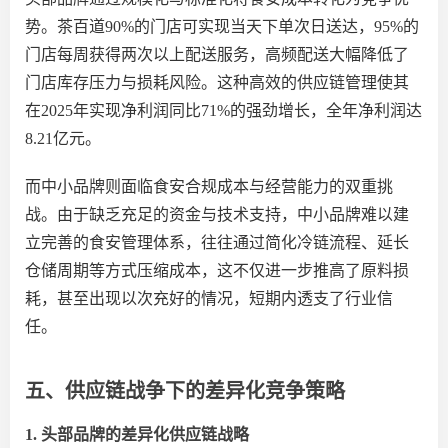
势。茶百道
90%的门店可实现当天下单次日送达，95%的
门店每周获得两次以上配送服务
，高
频配送大幅降低了
门店库存压力与损耗风险。这种高效的供应链管理使其
在
2025
年实现净利
润同比
71%的强劲增长，全年净利润达
8.21亿元。
而中小品牌则面临食安合规成本与经营能力的双重挑
战。由于缺乏充足的资金与技术支持，中小品牌难以建
立完善的食安管理体系，往往通过简化冷链流程、延长
仓储周期等方式压缩成本，这不仅进一步推高了原料损
耗，甚至出现以次充好的情况，短期内透支了行业信
任。
五、供应链战争下的差异化竞争策略
1. 头部品牌的差异化供应链战略