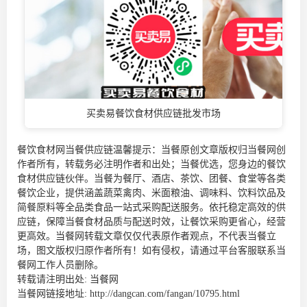
买卖易餐饮食材供应链批发市场
餐饮食材网当餐供应链温馨提示：当餐原创文章版权归当餐网创
作者所有，转载务必注明作者和出处；当餐优选，您身边的
餐饮
食材供应链
伙伴。当餐为餐厅、酒店、茶饮、团餐、食堂等各类
餐饮企业，提供涵盖蔬菜禽肉、米面粮油、调味料、饮料饮品及
简餐原料等全品类食品一站式采购配送服务。依托稳定高效的供
应链，保障当餐食材品质与配送时效，让餐饮采购更省心，经营
更高效。当餐网转载文章仅仅代表原作者观点，不代表当餐立
场，图文版权归原作者所有！如有侵权，请通过平台客服联系当
餐网工作人员删除。
转载请注明出处:
当餐网
当餐网链接地址:
http://dangcan.com/fangan/10795.html