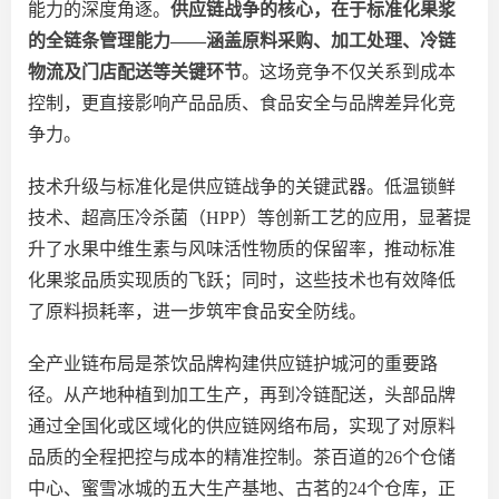
能力的深度角逐。
供应链战争的核心，在于标准化果浆
的全链条管理能力
——涵盖原料采购、加工处理、冷链
物流及门店配送等关键环节
。这场竞争不仅关系到成本
控制，更直接影响产品品质、食品安全与品牌差异化竞
争力。
技术升级与标准化是供应链战争的关键武器。低温锁鲜
技术、超高压冷杀菌（
HPP）等创新工艺的应用，显著提
升了水果中维生素与风味活性物质的保留率，推动标准
化果浆品质实现质的飞跃；同时，这些技术也有效降低
了原料损耗率，进一步筑牢食品安全防线。
全产业链布局是茶饮品牌构建供应链护城河的重要路
径。从产地种植到加工生产，再到冷链配送，头部品牌
通过全国化或区域化的供应链网络布局，实现了对原料
品质的全程把控与成本的精准控制。茶百道的
26个仓储
中心、蜜雪冰城的五大生产基地、古茗的24个仓库，正