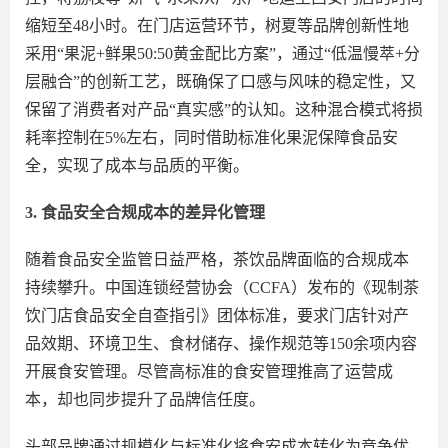
缩短至48小时。在门店运营环节，树夏等品牌创新性地
采用“果泥+鲜果50:50黄金配比方案”，通过“低温慢萃+分
层融合”的创新工艺，既确保了口感与风味的稳定性，又
保留了消费者对产品“真实感”的认知。这种混合模式将损
耗率控制在5%左右，同时借助标准化果泥保障食品安
全，实现了成本与品质的平衡。
3. 食品安全合规成本的差异化管理
随着食品安全监管日益严格，茶饮品牌面临的合规成本
持续攀升。中国连锁经营协会（
CCFA）发布的《现制茶
饮门店食品安全自查指引》团体标准，要求门店针对产
品效期、环境卫生、食材储存、操作规范等150余项内容
开展食安管理。尽管高标准的食安管理推高了运营成
本，却也同步提升了品牌信任度。
头部品牌通过规模化
与
标准化将食安成本转化为竞争优