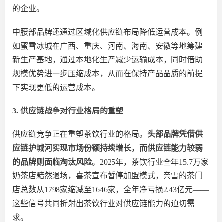
的企业。
中腰部品牌还通过区域化供应链布局降低运营成本。例
如蜜雪冰城在广西、重庆、河南、海南、安徽等地筹建
新
生产基地，通过本地化生产减少运输成本，同时借助
规模优势进一步压缩成本
，从而
在保持产品品质的
前提
下
实现更低的运营成本。
3. 供应链战争对行业格局的重塑
供应链竞争正在重塑茶饮行业的格局。
头部品牌凭借供
应链护城河实现市场份额持续增长，而供应链能力较弱
的品牌则面临淘汰风险
。
2025年，茶饮行业全年15.7万家
奶茶店黯然退场，喜茶宣布暂停加盟模式，奈雪的茶门
店总数从1798家缩减至1646家，全年净亏损2.43亿元——
这些信号共同折射出茶饮行业对供应链能力的迫切需
求。