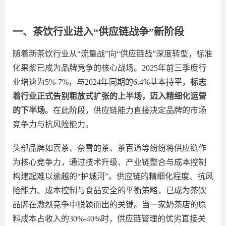
一、茶饮行业进入
“供应链战争”新阶段
随着新茶饮行业从
“流量战”向“供应链战”深度转型，标准
化果浆已成为品牌竞争的核心战场。2025年前三季度行
业增速为5%-7%，与2024年同期的6.4%基本持平，
标志
着行业正式告别粗放式扩张的上半场，迈入精细化运营
的下半场
。在此阶段，供应链能力直接决定品牌的市场
竞争力与抗风险能力。
头部品牌如喜茶、奈雪的茶、茶百道等纷纷将供应链作
为核心竞争力，通过技术升级、产业链整合
与
成本控制
构建起难以逾越的
“
护城河
”
。供应链的精细化程度、抗风
险能力、成本控制与食品安全的平衡策略，已成为茶饮
品牌在激烈竞争中脱颖而出的关键。当一家奶茶店的原
料成本占收入的
30%-40
%时
，供应链管理的优劣直接关