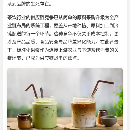
系到品牌的生死存亡。
茶饮行业的供应链竞争已从简单的原料采购升级为全产
业链布局的系统工程
，
覆盖
从产地种植、原料加工到冷
链配送的每一个环节。
这种竞争不仅关乎成本控制，更
涉及产品品质、食品安全与品牌差异化能力。在此
背景
下，标准化果浆作为连接上游农业与下游茶饮消费的关
键环节，已成为供应链战争的焦点。