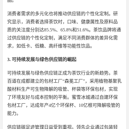
品。
消费者需求的多元化也将推动供应链的个性化定制。研
究显示，消费者选择茶饮时，口味、健康属性及原料品
质的关注度分别达
85.5%、65.8%和51.6%。茶饮品牌将通
过供应链的个性化定制，满足不同消费群体的差异化需
求，如低卡、低糖、高纤维等功能性饮品。
3. 可持续发展与绿色供应链的崛起
可持续发展与绿色供应链正成为茶饮行业的新趋势。茶
百道在成都建立的包材工厂
“
森冕工厂
”，
采用植物基聚乳
酸材料生产可生物降解的吸管、杯袋等环保包材，实现
了环境友好与成本控制的平衡。
蜜雪冰城通过自建环保
包材工厂，达成年产
4亿个环保杯、10亿根可降解吸管的
能力。
供应链碳足迹管理日益受到重视。领先企业通过包装轻