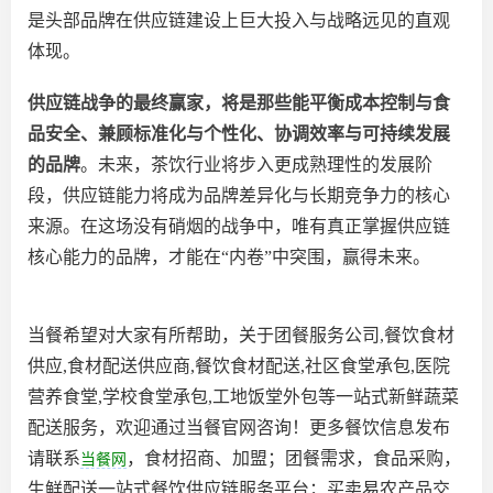
是头部品牌在供应链建设上巨大投入与战略远见的直观
体现。
供应链战争的最终赢家，将是那些能平衡成本控制与食
品安全、兼顾标准化与个性化、协调效率与可持续发展
的品牌
。未来，茶饮行业将步入更成熟理性的发展阶
段，供应链能力将成为品牌差异化与长期竞争力的核心
来源。在这场没有硝烟的战争中，唯有真正掌握供应链
核心能力的品牌，才能在
“内卷”中突围，赢得未来。
当餐希望对大家有所帮助，关于团餐服务公司,餐饮食材
供应,食材配送供应商,餐饮食材配送,社区食堂承包,医院
营养食堂,学校食堂承包,工地饭堂外包等一站式新鲜蔬菜
配送服务，欢迎通过当餐官网咨询！更多餐饮信息发布
请联系
，食材招商、加盟；团餐需求，食品采购，
当餐网
生鲜配送一站式餐饮供应链服务平台；买卖易农产品交