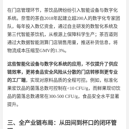
在门店管理环节，茶饮品牌纷纷引入智能设备与数字化
系统。奈雪的茶自
2018年起建立超200人的数字化专家团
队，每年投入数亿资金，通过自主研发的数智化系统及
第三代智能茶饮机，从根源上保障科学生产
；
茶百道则
通过大数据智能测算门店销售用量，推送补货信息，将
物流成本压缩至
GMV的1.3%。
这些智能化设备与数字化系统的应用，不仅提升了供应
链效率，更将食品安全风险从分散的门店转移
到
更专业
的工厂端
，实现对原料品质的全程可控。例如，标准化
果浆饮品的菌落总数可控制在
<10 CFU/g，而鲜果现切饮
品的菌落总数通常在300-500 CFU/g，食品安全水平显著
提升。
三、全产业链布局：从田间到杯口的闭环管