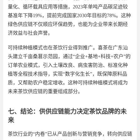
量化、循环载具应用等措施，
2023年单吨产品碳足迹较
基准年下降19%，提前
完成国家
2030年目标的78%。
这种
绿色供应链不仅顺应环保趋势，也能为企业带来长期经
济效益与社会声誉。
可持续种植模式也在茶饮行业得到推广。
喜茶在广东汕
头建立千亩桑葚示范园，通过
“企业+基地+科技+农户”的
订单农业模式，引入土壤改良、病虫害防治、标准化种
植等全程技术指导，实现“数字化生长”，既保障原料品
质，又帮助农户稳定增收。
这种可持续种植模式将成为
未来茶饮供应链的重要组成部分。
七、结论：供
供应链
能力决定茶饮品牌的未
来
茶饮行业的
“内卷”已从产品创新与营销竞争，转向供应链