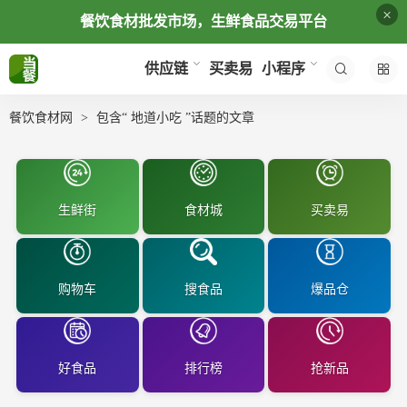
×
餐饮食材批发市场，生鲜食品交易平台
买卖易
供应链
小程序
餐饮食材网
包含“ 地道小吃 ”话题的文章
生鲜街
食材城
买卖易
购物车
搜食品
爆品仓
好食品
排行榜
抢新品